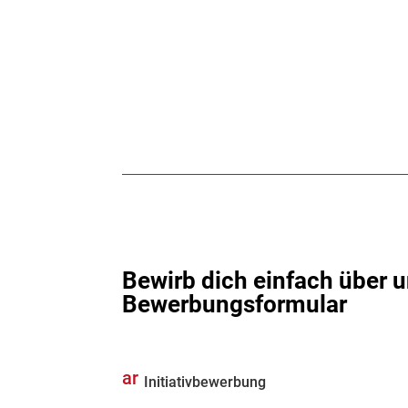
Bewirb dich einfach über 
Bewerbungsformular
ar
Initiativbewerbung
ro