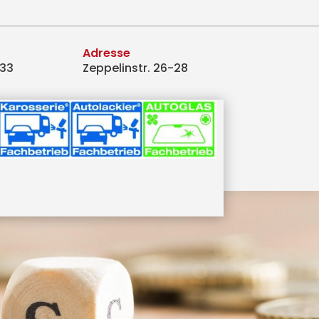
Adresse
433
Zeppelinstr. 26-28