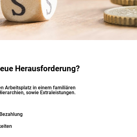
neue Herausforderung?
!
en Arbeitsplatz in einem familiären
Hierarchien, sowie Extraleistungen.
 Bezahlung
eiten