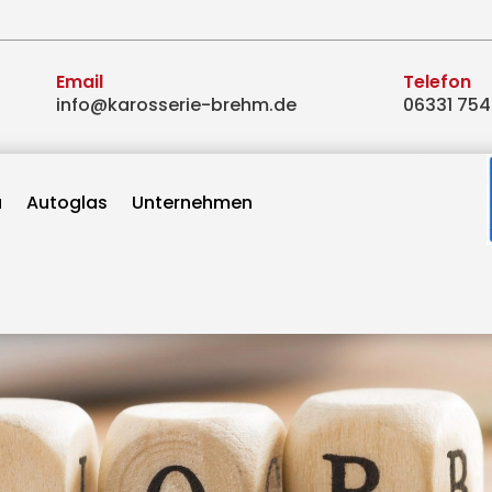
Email
Telefon
info@karosserie-brehm.de
06331 75
u
Autoglas
Unternehmen